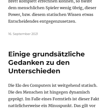
Brett komplett errechnen können, so bleibt
dem menschlichen Spieler wenig übrig, dieser
Power, bzw. diesem statischen Wissen etwas
Entscheidendes entgegenzusetzen.
Veröffentlicht
16. September 2021
am
Einige grundsätzliche
Gedanken zu den
Unterschieden
Die Elo des Computers ist weitgehend statisch.
Die des Menschen ist hingegen dynamisch
geprägt. Im Falle eines Formtiefs ist dieser Fakt
natürlicherweise ein Minuspunkt. Das gilt vor