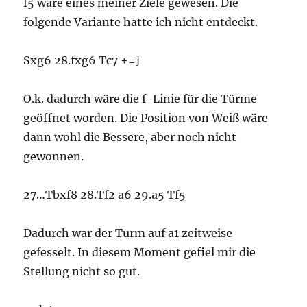
f5 wäre eines meiner Ziele gewesen. Die
folgende Variante hatte ich nicht entdeckt.
Sxg6 28.fxg6 Tc7 +=]
O.k. dadurch wäre die f-Linie für die Türme
geöffnet worden. Die Position von Weiß wäre
dann wohl die Bessere, aber noch nicht
gewonnen.
27…Tbxf8 28.Tf2 a6 29.a5 Tf5
Dadurch war der Turm auf a1 zeitweise
gefesselt. In diesem Moment gefiel mir die
Stellung nicht so gut.