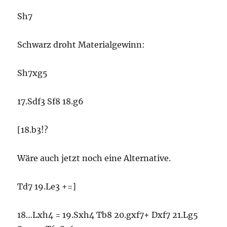
Sh7
Schwarz droht Materialgewinn:
Sh7xg5
17.Sdf3 Sf8 18.g6
[18.b3!?
Wäre auch jetzt noch eine Alternative.
Td7 19.Le3 +=]
18…Lxh4 = 19.Sxh4 Tb8 20.gxf7+ Dxf7 21.Lg5