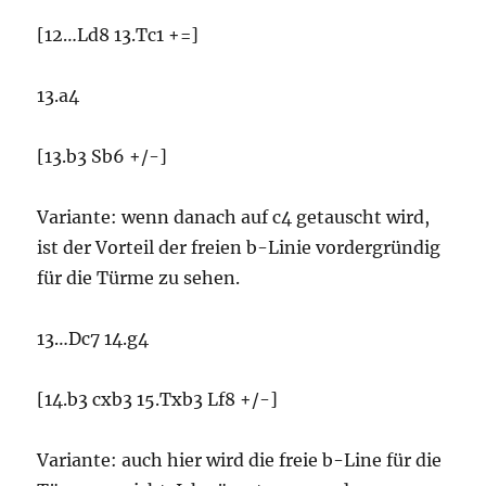
[12…Ld8 13.Tc1 +=]
13.a4
[13.b3 Sb6 +/-]
Variante: wenn danach auf c4 getauscht wird,
ist der Vorteil der freien b-Linie vordergründig
für die Türme zu sehen.
13…Dc7 14.g4
[14.b3 cxb3 15.Txb3 Lf8 +/-]
Variante: auch hier wird die freie b-Line für die