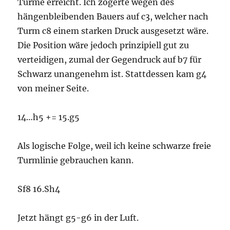
Türme erreicht. Ich zögerte wegen des
hängenbleibenden Bauers auf c3, welcher nach
Turm c8 einem starken Druck ausgesetzt wäre.
Die Position wäre jedoch prinzipiell gut zu
verteidigen, zumal der Gegendruck auf b7 für
Schwarz unangenehm ist. Stattdessen kam g4
von meiner Seite.
14…h5 += 15.g5
Als logische Folge, weil ich keine schwarze freie
Turmlinie gebrauchen kann.
Sf8 16.Sh4
Jetzt hängt g5-g6 in der Luft.