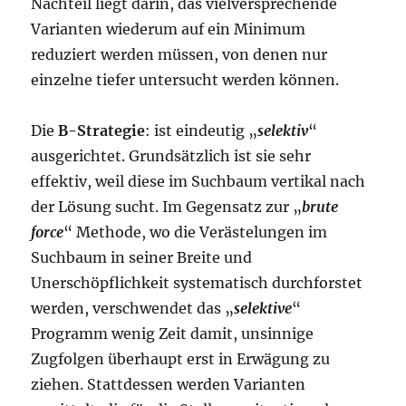
Nachteil liegt darin, das vielversprechende
Varianten wiederum auf ein Minimum
reduziert werden müssen, von denen nur
einzelne tiefer untersucht werden können.
Die
B-Strategie
: ist eindeutig „
selektiv
“
ausgerichtet. Grundsätzlich ist sie sehr
effektiv, weil diese im Suchbaum vertikal nach
der Lösung sucht. Im Gegensatz zur „
brute
force
“ Methode, wo die Verästelungen im
Suchbaum in seiner Breite und
Unerschöpflichkeit systematisch durchforstet
werden, verschwendet das „
selektive
“
Programm wenig Zeit damit, unsinnige
Zugfolgen überhaupt erst in Erwägung zu
ziehen. Stattdessen werden Varianten