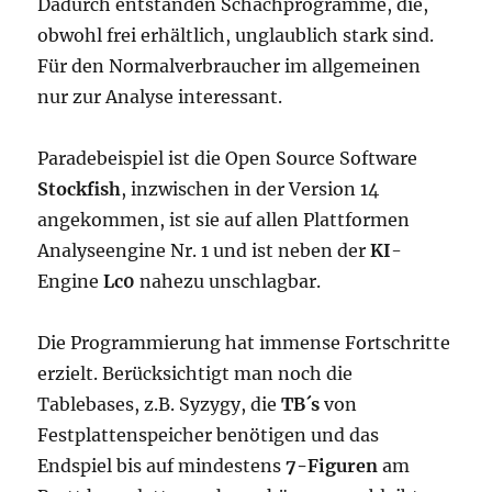
Dadurch entstanden Schachprogramme, die,
obwohl frei erhältlich, unglaublich stark sind.
Für den Normalverbraucher im allgemeinen
nur zur Analyse interessant.
Paradebeispiel ist die Open Source Software
Stockfish
, inzwischen in der Version 14
angekommen, ist sie auf allen Plattformen
Analyseengine Nr. 1 und ist neben der
KI
-
Engine
Lc0
nahezu unschlagbar.
Die Programmierung hat immense Fortschritte
erzielt. Berücksichtigt man noch die
Tablebases, z.B. Syzygy, die
TB´s
von
Festplattenspeicher benötigen und das
Endspiel bis auf mindestens
7-Figuren
am