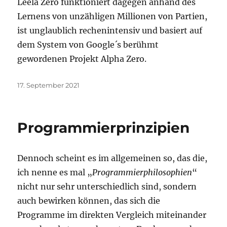
Leela Zero funktioniert dagegen anhand des
Lernens von unzähligen Millionen von Partien,
ist unglaublich rechenintensiv und basiert auf
dem System von Google´s berühmt
gewordenen Projekt Alpha Zero.
Veröffentlicht
17. September 2021
am
Programmierprinzipien
Dennoch scheint es im allgemeinen so, das die,
ich nenne es mal „
Programmierphilosophien
“
nicht nur sehr unterschiedlich sind, sondern
auch bewirken können, das sich die
Programme im direkten Vergleich miteinander