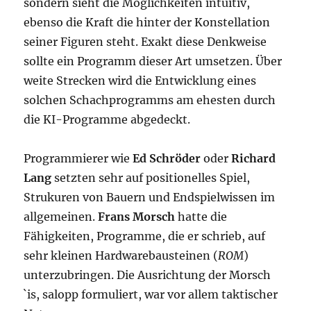
sondern sieht die Möglichkeiten intuitiv,
ebenso die Kraft die hinter der Konstellation
seiner Figuren steht. Exakt diese Denkweise
sollte ein Programm dieser Art umsetzen. Über
weite Strecken wird die Entwicklung eines
solchen Schachprogramms am ehesten durch
die KI-Programme abgedeckt.
Programmierer wie
Ed Schröder
oder
Richard
Lang
setzten sehr auf positionelles Spiel,
Strukuren von Bauern und Endspielwissen im
allgemeinen.
Frans Morsch
hatte die
Fähigkeiten, Programme, die er schrieb, auf
sehr kleinen Hardwarebausteinen (
ROM
)
unterzubringen. Die Ausrichtung der Morsch
`is, salopp formuliert, war vor allem taktischer