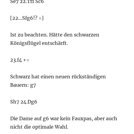
Se7 22.Tf1 Sc6
[22…Sfg6!? =]
Ist zu beachten. Hätte den schwarzen
Königsflügel entschärft.
23.f4 +=
Schwarz hat einen neuen rückständigen
Bauern: g7
Sh7 24.Dg6
Die Dame auf g6 war kein Fauxpas, aber auch
nicht die optimale Wahl.