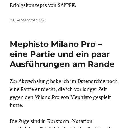
Erfolgskonzepts von SAITEK.
Veröffentlicht
29. September 2021
am
Mephisto Milano Pro –
eine Partie und ein paar
Ausführungen am Rande
Zur Abwechslung habe ich im Datenarchiv noch
eine Partie entdeckt, die ich vor langer Zeit
gegen den Milano Pro von Mephisto gespielt
hatte.
Die Züge sind in Kurzform-Notation