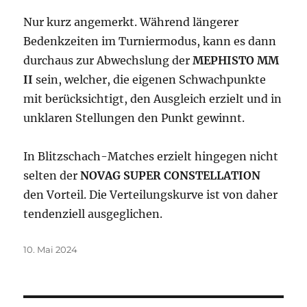
Nur kurz angemerkt. Während längerer
Bedenkzeiten im Turniermodus, kann es dann
durchaus zur Abwechslung der
MEPHISTO MM
II
sein, welcher, die eigenen Schwachpunkte
mit berücksichtigt, den Ausgleich erzielt und in
unklaren Stellungen den Punkt gewinnt.
In Blitzschach-Matches erzielt hingegen nicht
selten der
NOVAG
SUPER CONSTELLATION
den Vorteil. Die Verteilungskurve ist von daher
tendenziell ausgeglichen.
Veröffentlicht
10. Mai 2024
am