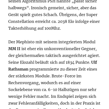
seinen Algorithmus PSH nannte „passt sicher
halbwegs“. Ironisch gemeint, sicher, aber das
Gerät spielt gutes Schach. Übrigens, der Super
Constellation erreicht ca. 2038 Elo infolge einer
Takterhöhung auf 100Mhz.
Der Mephisto mit seinem integrierten Modul
MM II
ist eher ein unkonventioneller Gegner,
der gleichermaßen taktisch ausgerichtet agiert.
Seine Elozahl beläuft sich auf 1834 Punkte.
Ulf
Rathsman
programmierte zu dieser Zeit eines
der stärksten Module. Brute-Force im
Rechenvorgang, wodurch es auf einer
Sockelebene von ca. 6-10 Halbzügen nur sehr
wenige Fehler macht. Im Endspiel zeigen sich
zwar Fehleranfälligkeiten, doch in der Praxis ist