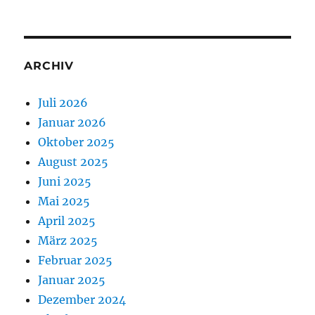
ARCHIV
Juli 2026
Januar 2026
Oktober 2025
August 2025
Juni 2025
Mai 2025
April 2025
März 2025
Februar 2025
Januar 2025
Dezember 2024