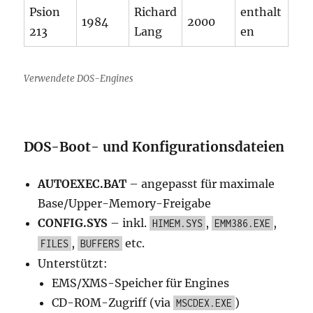
Psion
Richard
enthalt
1984
2000
213
Lang
en
Verwendete DOS-Engines
DOS-Boot- und Konfigurationsdateien
AUTOEXEC.BAT
– angepasst für maximale
Base/Upper-Memory-Freigabe
CONFIG.SYS
– inkl.
,
,
HIMEM.SYS
EMM386.EXE
,
etc.
FILES
BUFFERS
Unterstützt:
EMS/XMS-Speicher für Engines
CD-ROM-Zugriff (via
)
MSCDEX.EXE