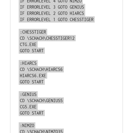
IF ERRORLEVEL 4 GOTO NIMZO
IF ERRORLEVEL 3 GOTO GENIUS
IF ERRORLEVEL 2 GOTO HIARCS
IF ERRORLEVEL 1 GOTO CHESSTIGER
:CHESSTIGER
CD \SCHACH\CHESSTIGER12
CTG.EXE
GOTO START
:HIARCS
CD \SCHACH\HIARCS6
HIARCS6.EXE
GOTO START
:GENIUS
CD \SCHACH\GENIUS5
CG5.EXE
GOTO START
:NIMZO
CD \SCHACH\NIMZO35