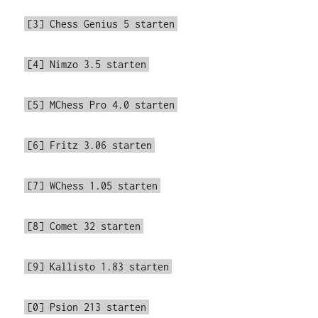
[3] Chess Genius 5 starten
[4] Nimzo 3.5 starten
[5] MChess Pro 4.0 starten
[6] Fritz 3.06 starten
[7] WChess 1.05 starten
[8] Comet 32 starten
[9] Kallisto 1.83 starten
[0] Psion 213 starten