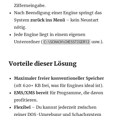
Zifferneingabe.
Nach Beendigung einer Engine springt das
System
zurück ins Menü
– kein Neustart
nötig.
Jede Engine liegt in einem eigenen
Unterordner (
usw.).
C:\SCHACH\CHESSTIGER12
Vorteile dieser Lösung
Maximaler freier konventioneller Speicher
(oft 620+ KB frei, was für Engines ideal ist).
EMS/XMS bereit
für Programme, die davon
profitieren.
Flexibel
– Du kannst jederzeit zwischen
reiner DOS-Umgebung und Schachsystem