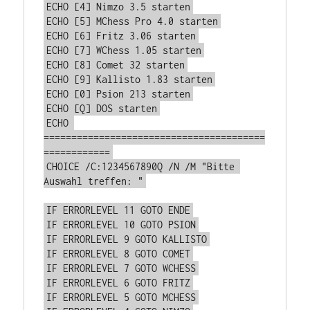
ECHO [4] Nimzo 3.5 starten
ECHO [5] MChess Pro 4.0 starten
ECHO [6] Fritz 3.06 starten
ECHO [7] WChess 1.05 starten
ECHO [8] Comet 32 starten
ECHO [9] Kallisto 1.83 starten
ECHO [0] Psion 213 starten
ECHO [Q] DOS starten
ECHO 
========================================
============
CHOICE /C:1234567890Q /N /M "Bitte 
Auswahl treffen: "
IF ERRORLEVEL 11 GOTO ENDE
IF ERRORLEVEL 10 GOTO PSION
IF ERRORLEVEL 9 GOTO KALLISTO
IF ERRORLEVEL 8 GOTO COMET
IF ERRORLEVEL 7 GOTO WCHESS
IF ERRORLEVEL 6 GOTO FRITZ
IF ERRORLEVEL 5 GOTO MCHESS