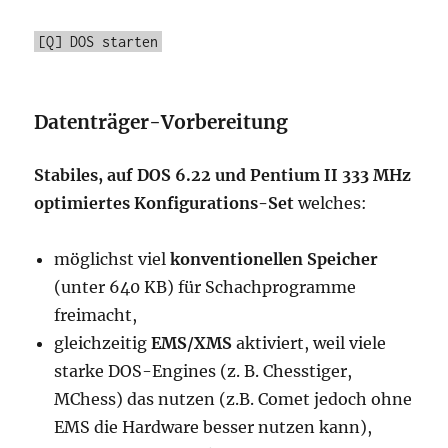
[Q] DOS starten
Datenträger-Vorbereitung
Stabiles, auf
DOS 6.22
und
Pentium II 333 MHz
optimiertes Konfigurations-Set
welches:
möglichst viel
konventionellen Speicher
(unter 640 KB) für Schachprogramme
freimacht,
gleichzeitig
EMS/XMS
aktiviert, weil viele
starke DOS-Engines (z. B. Chesstiger,
MChess) das nutzen (z.B. Comet jedoch ohne
EMS die Hardware besser nutzen kann),