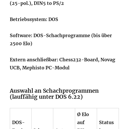
(25-pol.), DIN5 to PS/2
Betriebssystem: DOS
Software: DOS-Schachprogramme (bis über
2500 Elo)
Extern anschließbar: Chess232-Board, Novag
UCB, Mephisto PC-Modul
Auswahl an Schachprogrammen
(lauffähig unter DOS 6.22)
Ø Elo
DOS-
auf
Status