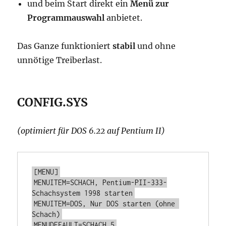
und beim Start direkt ein
Menü zur
Programmauswahl
anbietet.
Das Ganze funktioniert
stabil
und ohne
unnötige Treiberlast.
CONFIG.SYS
(optimiert für DOS 6.22 auf Pentium II)
[MENU]
MENUITEM=SCHACH, Pentium-PII-333-
Schachsystem 1998 starten
MENUITEM=DOS, Nur DOS starten (ohne 
Schach)
MENUDEFAULT=SCHACH,5