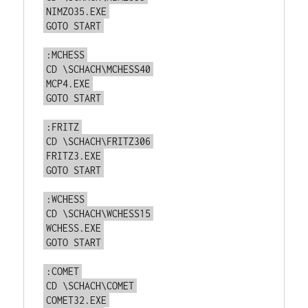
NIMZO35.EXE
GOTO START
:MCHESS
CD \SCHACH\MCHESS40
MCP4.EXE
GOTO START
:FRITZ
CD \SCHACH\FRITZ306
FRITZ3.EXE
GOTO START
:WCHESS
CD \SCHACH\WCHESS15
WCHESS.EXE
GOTO START
:COMET
CD \SCHACH\COMET
COMET32.EXE