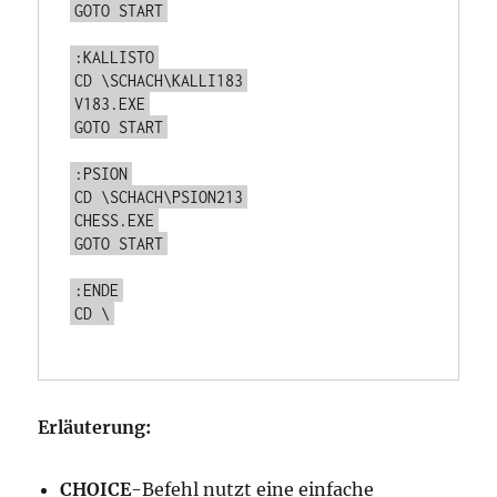
GOTO START
:KALLISTO
CD \SCHACH\KALLI183
V183.EXE
GOTO START
:PSION
CD \SCHACH\PSION213
CHESS.EXE
GOTO START
:ENDE
CD \
Erläuterung:
CHOICE
-Befehl nutzt eine einfache