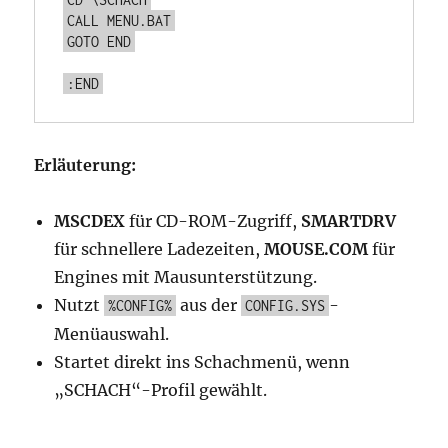
CALL MENU.BAT
GOTO END
:END
Erläuterung:
MSCDEX
für CD-ROM-Zugriff,
SMARTDRV
für schnellere Ladezeiten,
MOUSE.COM
für
Engines mit Mausunterstützung.
Nutzt
aus der
-
%CONFIG%
CONFIG.SYS
Menüauswahl.
Startet direkt ins Schachmenü, wenn
„SCHACH“-Profil gewählt.