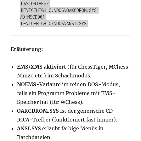
LASTDRIVE=Z
DEVICEHIGH=C:\DOS\OAKCDROM.SYS 
/D:MSCD001
DEVICEHIGH=C:\DOS\ANSI.SYS
Erläuterung:
EMS/XMS aktiviert
(für ChessTiger, MChess,
Nimzo etc.) im Schachmodus.
NOEMS
-Variante im reinen DOS-Modus,
falls ein Programm Probleme mit EMS-
Speicher hat (für WChess).
OAKCDROM.SYS
ist der generische CD-
ROM-Treiber (funktioniert fast immer).
ANSI.SYS
erlaubt farbige Menüs in
Batchdateien.