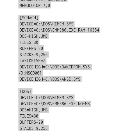
MENUCOLOR=7,0
[SCHACH]
DEVICE=C:\DOS\HIMEM.SYS
DEVICE=C:\DOS\EMM386.EXE RAM 16384
DOS=HIGH,UMB
FILES=30
BUFFERS=20
STACKS=9,256
LASTDRIVE=Z
DEVICEHIGH=C:\DOS\OAKCDROM.SYS 
/D:MSCD001
DEVICEHIGH=C:\DOS\ANSI.SYS
[DOS]
DEVICE=C:\DOS\HIMEM.SYS
DEVICE=C:\DOS\EMM386.EXE NOEMS
DOS=HIGH,UMB
FILES=30
BUFFERS=20
STACKS=9,256