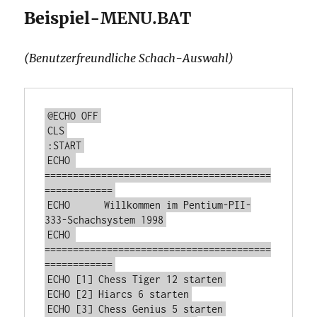
Beispiel-
MENU.BAT
(Benutzerfreundliche Schach-Auswahl)
@ECHO OFF
CLS
:START
ECHO 
========================================
============
ECHO      Willkommen im Pentium-PII-
333-Schachsystem 1998
ECHO 
========================================
============
ECHO [1] Chess Tiger 12 starten
ECHO [2] Hiarcs 6 starten
ECHO [3] Chess Genius 5 starten