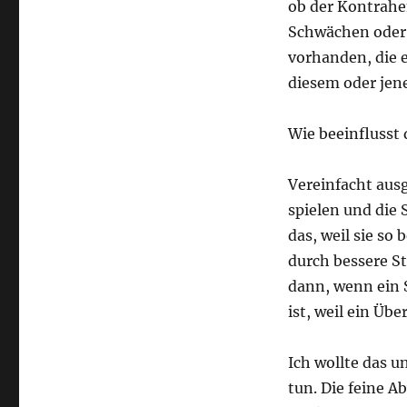
ob der Kontrahe
Schwächen oder S
vorhanden, die e
diesem oder jene
Wie beeinflusst 
Vereinfacht ausg
spielen und die
das, weil sie s
durch bessere St
dann, wenn ein 
ist, weil ein Üb
Ich wollte das u
tun. Die feine 