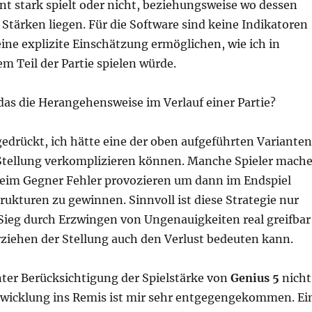
nt stark spielt oder nicht, beziehungsweise wo dessen
tärken liegen. Für die Software sind keine Indikatoren
ine explizite Einschätzung ermöglichen, wie ich in
m Teil der Partie spielen würde.
das die Herangehensweise im Verlauf einer Partie?
edrückt, ich hätte eine der oben aufgeführten Varianten
 Stellung verkomplizieren können. Manche Spieler mach
o beim Gegner Fehler provozieren um dann im Endspiel
rukturen zu gewinnen. Sinnvoll ist diese Strategie nur
Sieg durch Erzwingen von Ungenauigkeiten real greifbar
erziehen der Stellung auch den Verlust bedeuten kann.
nter Berücksichtigung der Spielstärke von
Genius 5
nicht
Abwicklung ins Remis ist mir sehr entgegengekommen. Ei