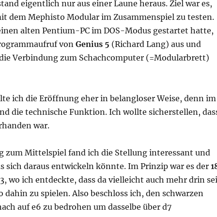
stand eigentlich nur aus einer Laune heraus. Ziel war es,
it dem Mephisto Modular im Zusammenspiel zu testen.
inen alten Pentium-PC im DOS-Modus gestartet hatte,
Programmaufruf von
Genius 5
(Richard Lang) aus und
 die Verbindung zum Schachcomputer (=Modularbrett)
elte ich die Eröffnung eher in belangloser Weise, denn im
d die technische Funktion. Ich wollte sicherstellen, das
orhanden war.
 zum Mittelspiel fand ich die Stellung interessant und
s sich daraus entwickeln könnte. Im Prinzip war es der
1
3, wo ich entdeckte, dass da vielleicht auch mehr drin se
o dahin zu spielen. Also beschloss ich, den schwarzen
nach auf e6 zu bedrohen um dasselbe über d7