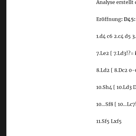
Analyse erstellt
Eröffnung
:
D45:
1.d4 c6 2.c4 d5 
7.Le2 [ 7.Ld3!?=
8.Ld2 [ 8.Dc2 0-
10.Sh4 [ 10.Ld3 
10…Sf8 [ 10…Lc7
11.Sf5 Lxf5