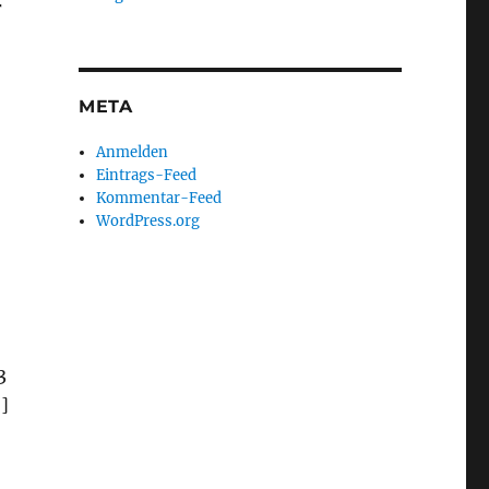
r
META
Anmelden
Eintrags-Feed
Kommentar-Feed
WordPress.org
3
]