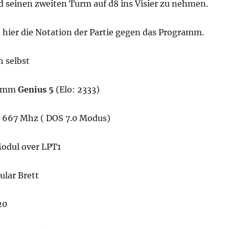
d seinen zweiten Turm auf d8 ins Visier zu nehmen.
t hier die Notation der Partie gegen das Programm.
h selbst
ramm
Genius 5
(Elo: 2333)
667 Mhz ( DOS 7.0 Modus)
odul over LPT1
lar Brett
20