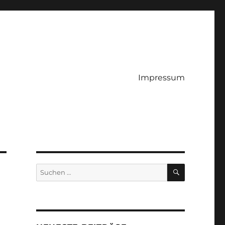
Impressum
SUCHEN
Suchen
nach:
e