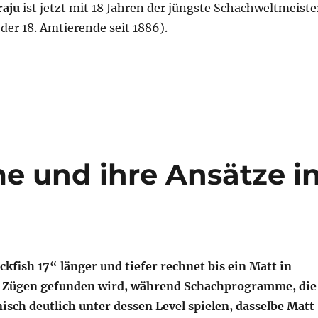
aju
ist jetzt mit 18 Jahren der jüngste Schachweltmeiste
 der 18. Amtierende seit 1886).
 und ihre Ansätze i
kfish 17“ länger und tiefer rechnet bis ein Matt in
 8 Zügen gefunden wird, während Schachprogramme, die
isch deutlich unter dessen Level spielen, dasselbe Matt