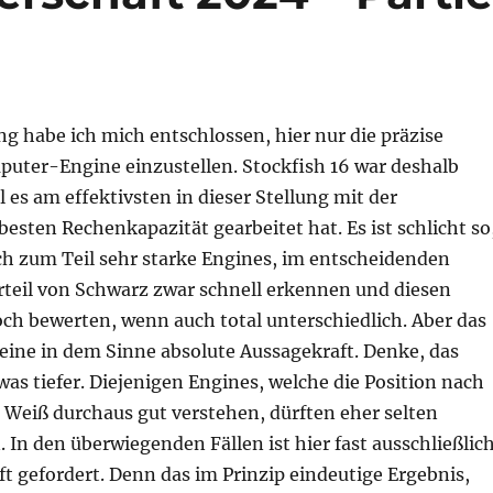
g habe ich mich entschlossen, hier nur die präzise
puter-Engine einzustellen. Stockfish 16 war deshalb
 es am effektivsten in dieser Stellung mit der
besten Rechenkapazität gearbeitet hat. Es ist schlicht so
ch zum Teil sehr starke Engines, im entscheidenden
eil von Schwarz zwar schnell erkennen und diesen
ch bewerten, wenn auch total unterschiedlich. Aber das
keine in dem Sinne absolute Aussagekraft. Denke, das
was tiefer. Diejenigen Engines, welche die Position nach
 Weiß durchaus gut verstehen, dürften eher selten
. In den überwiegenden Fällen ist hier fast ausschließlic
t gefordert. Denn das im Prinzip eindeutige Ergebnis,