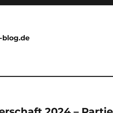
-blog.de
rschaft 2024 – Parti