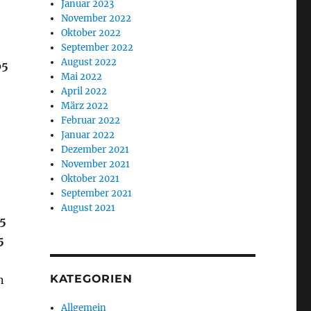
Januar 2023
November 2022
Oktober 2022
5
September 2022
August 2022
b5
Mai 2022
April 2022
März 2022
Februar 2022
Januar 2022
Dezember 2021
November 2021
Oktober 2021
September 2021
August 2021
f5
5
KATEGORIEN
n
Allgemein