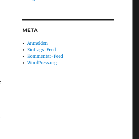
4
META
Anmelden
r
Eintrags-Feed
Kommentar-Feed
WordPress.org
e
.