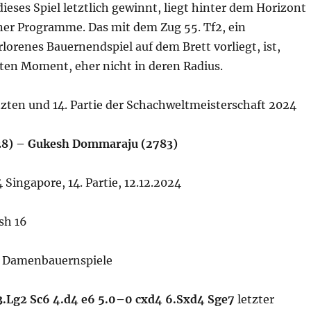
eses Spiel letztlich gewinnt, liegt hinter dem Horizont
ner Programme. Das mit dem Zug 55. Tf2, ein
lorenes Bauernendspiel auf dem Brett vorliegt, ist,
sten Moment, eher nicht in deren Radius.
etzten und 14. Partie der Schachweltmeisterschaft 2024
728) – Gukesh Dommaraju (2783)
ingapore, 14. Partie, 12.12.2024
sh 16
: Damenbauernspiele
5 3.Lg2 Sc6 4.d4 e6 5.0–0 cxd4 6.Sxd4 Sge7
letzter