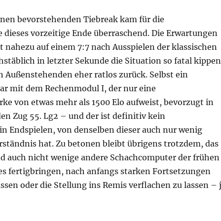
einen bevorstehenden Tiebreak kam für die
dieses vorzeitige Ende überraschend. Die Erwartungen
st nahezu auf einem 7:7 nach Ausspielen der klassischen
hstäblich in letzter Sekunde die Situation so fatal kippen
n Außenstehenden eher ratlos zurück. Selbst ein
r mit dem Rechenmodul I, der nur eine
ke von etwas mehr als 1500 Elo aufweist, bevorzugt in
den Zug 55. Lg2 – und der ist definitiv kein
in Endspielen, von denselben dieser auch nur wenig
rständnis hat. Zu betonen bleibt übrigens trotzdem, das
nd auch nicht wenige andere Schachcomputer der frühen
 es fertigbringen, nach anfangs starken Fortsetzungen
ssen oder die Stellung ins Remis verflachen zu lassen – 